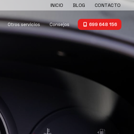
INICIO
BLOG
CONTACTO
Otros servicios
Consejos
699 648 156