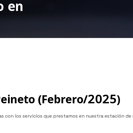
o en
Peineto (Febrero/2025)
s con los servicios que prestamos en nuestra estación de s