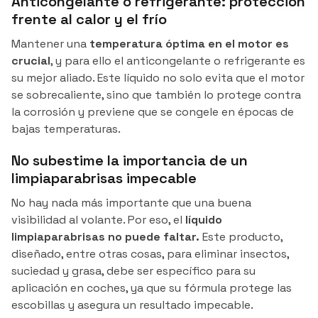
Anticongelante o refrigerante: protección
frente al calor y el frío
Mantener una
temperatura óptima en el motor es
crucial
, y para ello el anticongelante o refrigerante es
su mejor aliado. Este líquido no solo evita que el motor
se sobrecaliente, sino que también lo protege contra
la corrosión y previene que se congele en épocas de
bajas temperaturas.
No subestime la importancia de un
limpiaparabrisas impecable
No hay nada más importante que una buena
visibilidad al volante. Por eso, el
líquido
limpiaparabrisas no puede faltar.
Este producto,
diseñado, entre otras cosas, para eliminar insectos,
suciedad y grasa, debe ser específico para su
aplicación en coches, ya que su fórmula protege las
escobillas y asegura un resultado impecable.