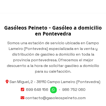
Gasóleos Peineto - Gasóleo a domicilio
en Pontevedra
Somos una estación de servicio ubicada en Campo
Lameiro (Pontevedra) especializada en la venta y
distribución de gasóleo a domicilio en toda la
provincia pontevedresa. Ofrecemos el mejor
descuento a la hora de solicitar gasóleo a domicilio
para su calefacción.
San Miguel, 2 -
36110 Campo Lameiro
(Pontevedra)
699 648 156
-
986 752 060
contacto@gasoleospeineto.com