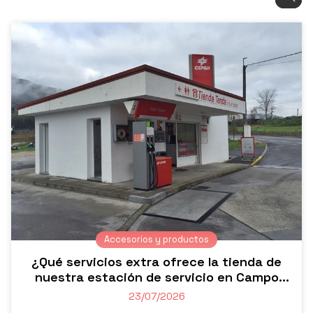
Accesorios y productos
¿Qué servicios extra ofrece la tienda de
nuestra estación de servicio en Campo
Lameiro?
23/07/2026