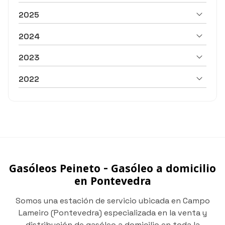
2025
2024
2023
2022
Gasóleos Peineto - Gasóleo a domicilio
en Pontevedra
Somos una estación de servicio ubicada en Campo
Lameiro (Pontevedra) especializada en la venta y
distribución de gasóleo a domicilio en toda la