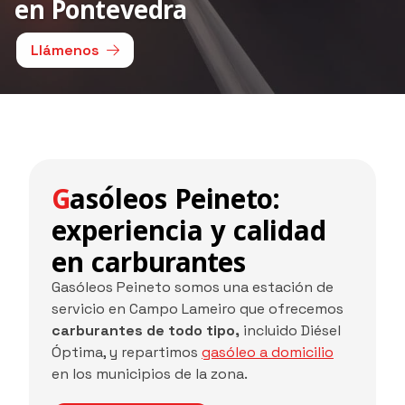
en Pontevedra
Llámenos
Gasóleos Peineto:
experiencia y calidad
en carburantes
Gasóleos Peineto somos una estación de
servicio en Campo Lameiro que ofrecemos
carburantes de todo tipo,
incluido Diésel
Óptima, y repartimos
gasóleo a domicilio
en los municipios de la zona.