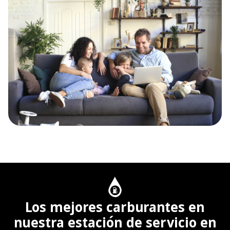
Cada vez que realice un consumo de gasóleo y pase
sus tarjetas, conseguirá
acumular puntos
que podrá
canjear por diferentes
regalos o descuentos
en el
precio de los carburantes.
Los mejores carburantes en
nuestra estación de servicio en