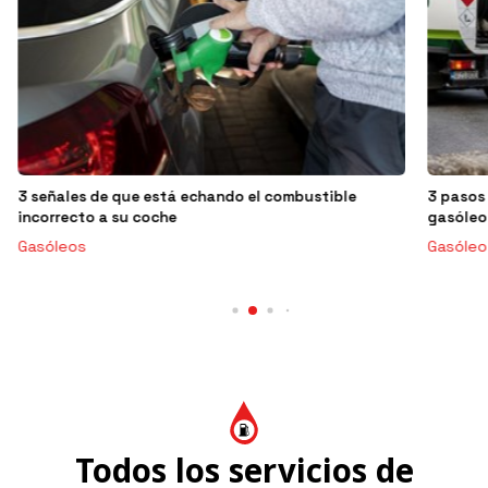
3 pasos sencillos para hacer su primer pedido de
gasóleo en Pontevedra
Gasóleo a domicilio
Todos los servicios de