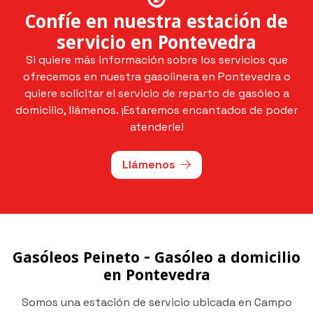
servicio en Pontevedra
Si quiere más información sobre los servicios que
ofrecemos en nuestra gasolinera en Pontevedra o
quiere solicitar el servicio de reparto de gasóleo a
domicilio, llámenos. ¡Estaremos encantados de poder
atenderle!
Llámenos
Gasóleos Peineto - Gasóleo a domicilio
en Pontevedra
Somos una estación de servicio ubicada en Campo
Lameiro (Pontevedra) especializada en la venta y
distribución de gasóleo a domicilio en toda la