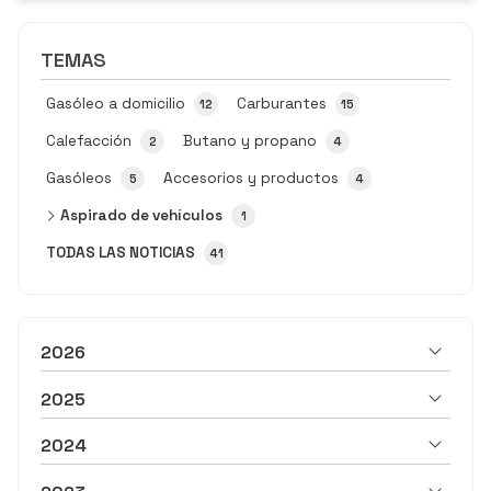
Preparación previa para optimizar el tiempo El error más
común es activar la propia máquina de aspirado antes
TEMAS
de haber organizado el hab...
Gasóleo a domicilio
Carburantes
12
15
Calefacción
Butano y propano
2
4
Gasóleos
Accesorios y productos
5
4
Aspirado de vehículos
1
TODAS LAS NOTICIAS
41
2026
2025
2024